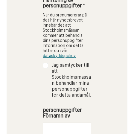
Hantering av
personuppgifter
*
När du prenumererar på
det här nyhetsbrevet
innebär det att
Stockholmsmässan
kommer att behandla
dina personuppgifter.
Information om detta
hittar du i vår
dataskyddspolicy
Jag samtycker till
att
Stockholmsmässa
n behandlar mina
personuppgifter
för detta ändamål.
personuppgifter
Förnamn av