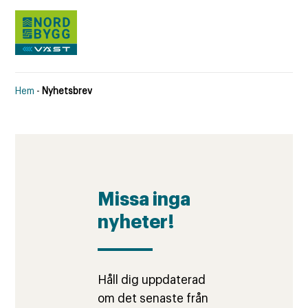
Hem
-
Nyhetsbrev
Missa inga
nyheter!
Håll dig uppdaterad
om det senaste från