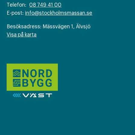
Telefon:
08 749 41 00
E-post:
info@stockholmsmassan.se
Besöksadress: Mässvägen 1, Älvsjö
Visa på karta