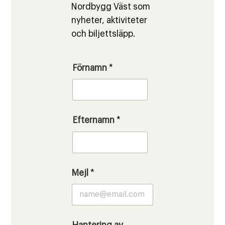
Nordbygg Väst som
nyheter, aktiviteter
och biljettsläpp.
Förnamn
*
Efternamn
*
Mejl
*