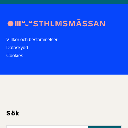
Villkor och bestämmelser
Dataskydd
Cookies
Sök