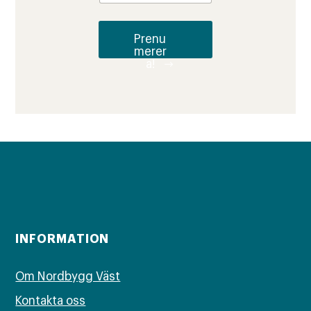
Prenu
merer
a!
INFORMATION
Om Nordbygg Väst
Kontakta oss